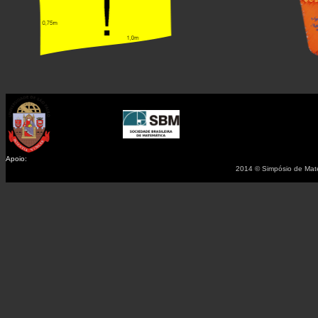
Apoio:
2014 © Simpósio de Mate